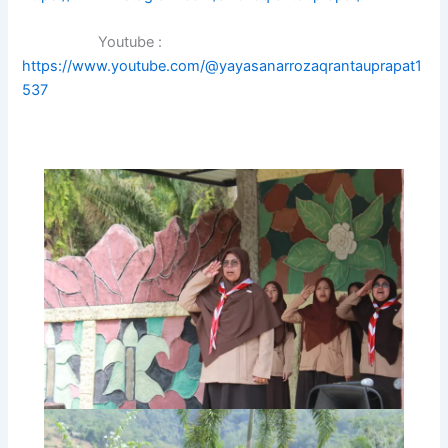
Youtube :
https://www.youtube.com/@yayasanarrozaqrantauprapat1
537