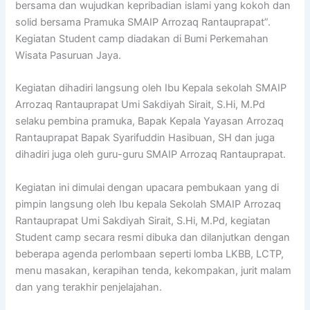
bersama dan wujudkan kepribadian islami yang kokoh dan
solid bersama Pramuka SMAIP Arrozaq Rantauprapat”.
Kegiatan Student camp diadakan di Bumi Perkemahan
Wisata Pasuruan Jaya.
Kegiatan dihadiri langsung oleh Ibu Kepala sekolah SMAIP
Arrozaq Rantauprapat Umi Sakdiyah Sirait, S.Hi, M.Pd
selaku pembina pramuka, Bapak Kepala Yayasan Arrozaq
Rantauprapat Bapak Syarifuddin Hasibuan, SH dan juga
dihadiri juga oleh guru-guru SMAIP Arrozaq Rantauprapat.
Kegiatan ini dimulai dengan upacara pembukaan yang di
pimpin langsung oleh Ibu kepala Sekolah SMAIP Arrozaq
Rantauprapat Umi Sakdiyah Sirait, S.Hi, M.Pd, kegiatan
Student camp secara resmi dibuka dan dilanjutkan dengan
beberapa agenda perlombaan seperti lomba LKBB, LCTP,
menu masakan, kerapihan tenda, kekompakan, jurit malam
dan yang terakhir penjelajahan.